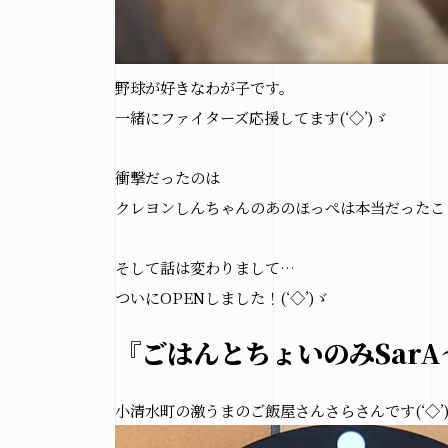
野球が好きなわが子です。
一緒にファイターズ応援してます(‘◇’)ゞ
衝撃だったのは
クレヨンしんちゃんのあのほっぺは本当だったこ
Copyright(c) hir
そして話は変わりまして…
ついにOPENしました！(‘◇’)ゞ
『ごはんとちょいのみSar
小清水町の激うまのご飯屋さんさらさんです(‘◇’