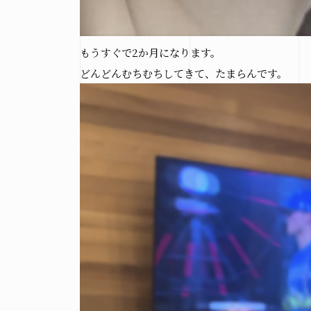
もうすぐで2か月になります。
どんどんむちむちしてきて、たまらんです。