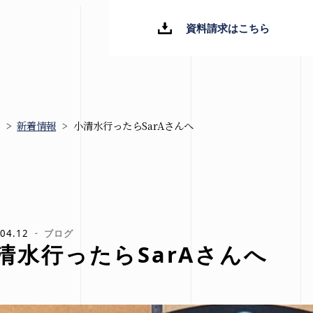
資料請求はこちら
>
新着情報
>
小清水行ったらSarAさんへ
新着情報
ブログ
お知らせ
04.12
ブログ
清水行ったらSarAさんへ
イベント情報