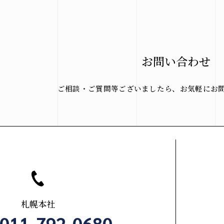
ペ
ー
Copyright(c) hir
ジ
お問い合わせ
送
り
ご相談・ご質問等ございましたら、
お気軽にお
札幌本社
.011-792-0680