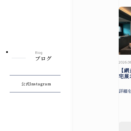
Blog
ブログ
2026.0
【網
宅展
公式Instagram
詳細