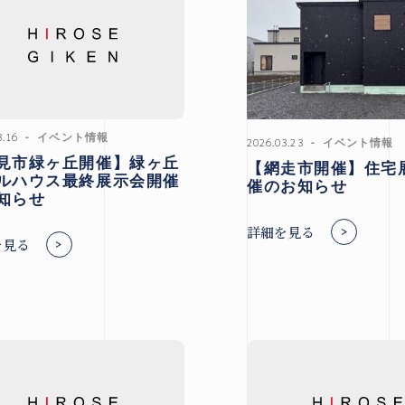
n
3.16
イベント情報
2026.03.23
イベント情報
見市緑ヶ丘開催】緑ヶ丘
【網走市開催】住宅
ルハウス最終展示会開催
催のお知らせ
知らせ
詳細を見る
を見る