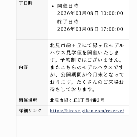
了日時
開催日時
2026年03月08日 10:00:00
来場予約はこちら
終了日時
2026年03月08日 17:00:00
資料請求はこちら
北見市緑ヶ丘にて緑ヶ丘モデル
ハウス見学債を開催いたしま
す。予約制ではございません。
またこちらのモデルハウスです
内容
@hirose_giken
@hirosegiken
が、公開期間が今月末となって
おります。たくさんのご来場お
Copyright(c) hirosegiken .All Rights Reserved.
待ちしております。
開催場所
北見市緑ヶ丘1丁目4番2号
詳細リンク
https://hirose-giken.com/reserve/