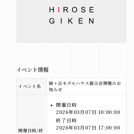
市
北見
市
その他
の地域
施工実績
イベント情報
札幌
緑ヶ丘モデルハウス展示会開催のお
本店
イベント名
知らせ
北見
支店
開催日時
2026年03月07日 10:00:00
終了日時
2026年03月07日 17:00:00
お問い合わせ
開催日時/終