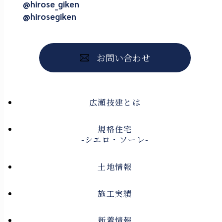
@hirose_giken
@hirosegiken
お問い合わせ
広瀬技建とは
規格住宅
-シエロ・ソーレ-
土地情報
施工実績
新着情報