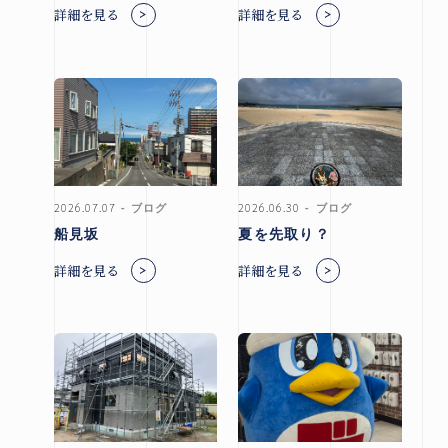
詳細を見る
詳細を見る
来場予約はこちら
資料請求はこちら
2026.07.07
ブログ
2026.06.30
ブログ
@hirose_giken
@hirosegiken
船見坂
夏を先取り？
詳細を見る
詳細を見る
Copyright(c) hirosegiken .All Rights Reserved.