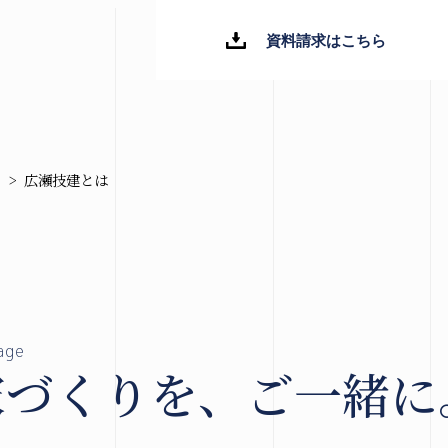
資料請求はこちら
>
広瀬技建とは
新着情報
ブログ
お知らせ
イベント情報
家づくりを、ご一緒に