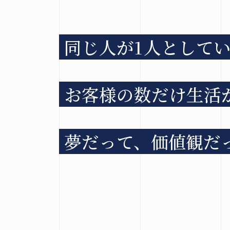
同じ人が
1
人として
お客様の数だけ生活
Copyright(c) hir
夢だって、価値観だ