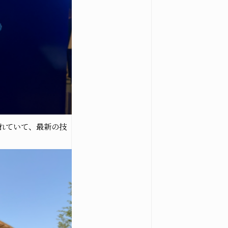
osegiken .All Rights Reserved.
れていて、最新の技