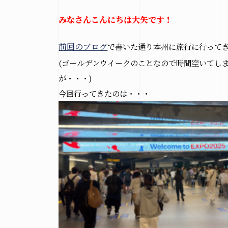
みなさんこんにちは大矢です！
前回のブログ
で書いた通り本州に旅行に行って
(ゴールデンウイークのことなので時間空いてし
が・・・)
今回行ってきたのは・・・