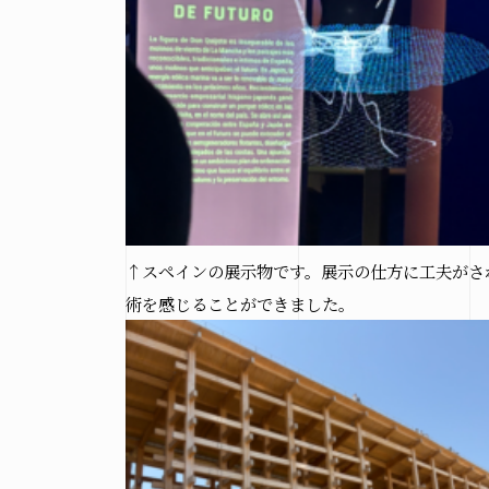
Copyright(c) hir
↑スペインの展示物です。展示の仕方に工夫がさ
術を感じることができました。