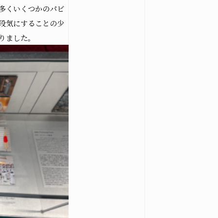
多くいくつかのパビ
段気にすることの少
りました。