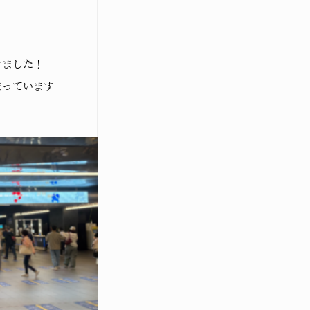
きました！
まっています