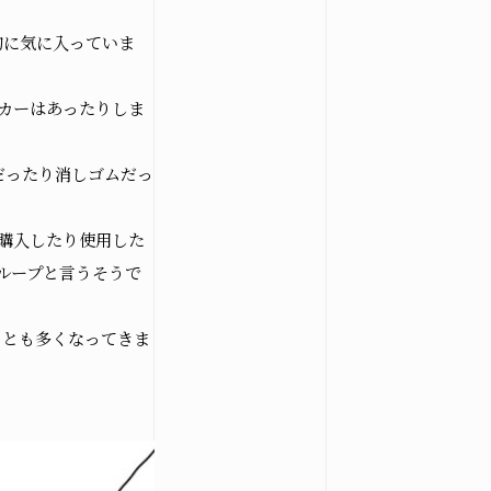
的に気に入っていま
カーはあったりしま
だったり消しゴムだっ
購入したり使用した
osegiken .All Rights Reserved.
ループと言うそうで
ことも多くなってきま