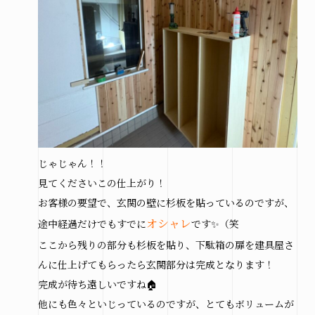
じゃじゃん！！
見てくださいこの仕上がり！
お客様の要望で、玄関の壁に杉板を貼っているのですが、
オシャレ
途中経過だけでもすでに
です✨（笑
ここから残りの部分も杉板を貼り、下駄箱の扉を建具屋さ
んに仕上げてもらったら玄関部分は完成となります！
完成が待ち遠しいですね🏠
他にも色々といじっているのですが、とてもボリュームが