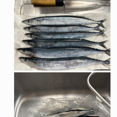
来場予約はこちら
資料請求はこちら
@hirose_giken
@hirosegiken
Copyright(c) hirosegiken .All Rights Reserved.