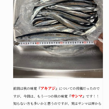
アキアジ
前回は秋の味覚『
』についての投稿だったので
サンマ
すが、今回は、もう一つの秋の味覚『
』です！！
知らない方も多いかと思うのですが、実はサンマは岸から