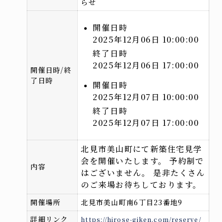
らせ
開催日時
来場予約はこちら
2025年12月06日 10:00:00
終了日時
2025年12月06日 17:00:00
資料請求はこちら
開催日時/終
了日時
開催日時
2025年12月07日 10:00:00
終了日時
@hirose_giken
@hirosegiken
2025年12月07日 17:00:00
Copyright(c) hirosegiken .All Rights Reserved.
北見市美山町にて新築住宅見学
会を開催いたします。 予約制で
内容
はございません。 是非たくさん
のご来場お待ちしております。
開催場所
北見市美山町南6丁目23番地9
詳細リンク
https://hirose-giken.com/reserve/