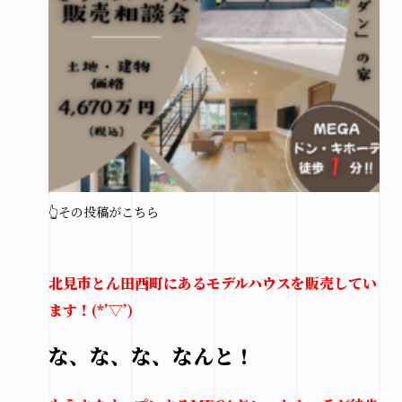
👆その投稿がこちら
北見市とん田西町にあるモデルハウスを販売してい
ます！(*’▽’)
な、な、な、なんと！