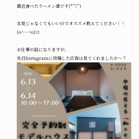
最近食べたラーメン達です(*’▽’)
北見じゃなくてもいいのでオススメ教えてください！！
(o^―^o)ﾆｺ
お仕事の話になりますが、
先日Instagramに投稿した広告は見てくれましたか～？