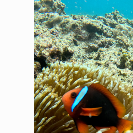
Copyright(c) hir