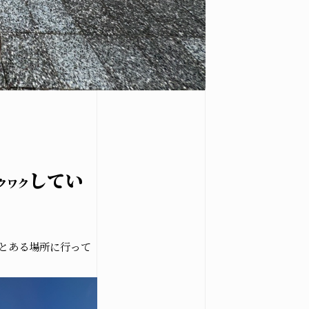
してい
クワク
とある場所に行って