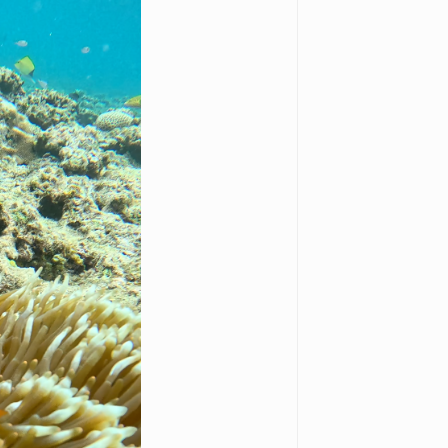
osegiken .All Rights Reserved.