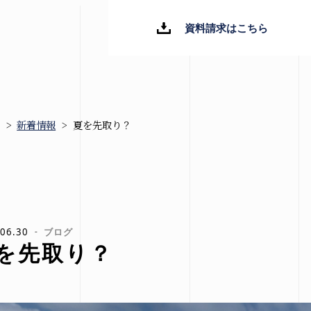
資料請求はこちら
>
新着情報
>
夏を先取り？
新着情報
ブログ
お知らせ
06.30
ブログ
を先取り？
イベント情報