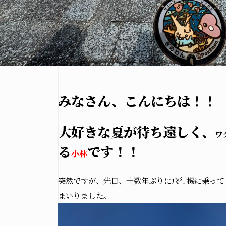
みなさん、こんにちは！！
大好きな夏が待ち遠しく、
ワ
る
です！！
小林
突然ですが、先日、十数年ぶりに飛行機に乗って
まいりました。