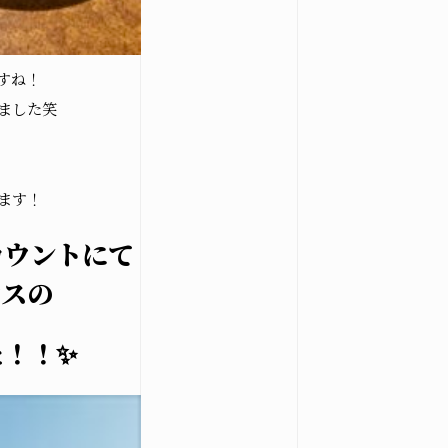
すね！
ました笑
ます！
カウントにて
ウスの
た！！✨