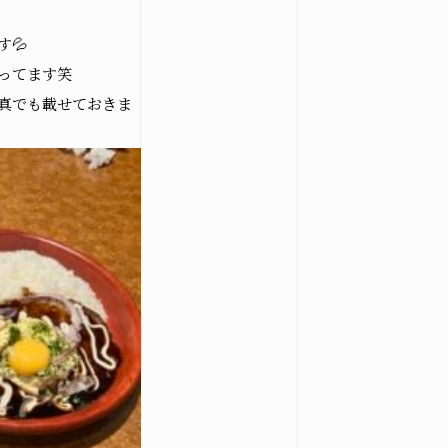
💦
ってます笑
真でも載せておきま