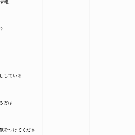
情報、
？！
osegiken .All Rights Reserved.
ししている
る方は
気をつけてくださ