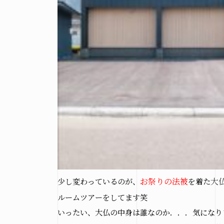
少し変わっているのが、
お祭りの法被
を着た
大
ルームツアーをしてます笑
いったい、大仏の中身は誰なのか．．．気になり