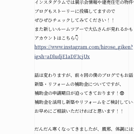
インスタグラムでは展示会情報や建売住宅の物件
ブログもストーリーに投稿してますので
ぜひぜひチェックしてみてください！！
また新しいルームツアーで大仏さんが見れるかも
アカウントはこちら👇
https://www.instagram.com/hirose_giken?
igsh=aDludjE1aDF3cjUx
Copyright(c) hir
話は変わりますが、前々回の僕のブログでもお話
新築・リフォームの補助金についてですが、
補助金の申請期日が迫ってきております！😨
補助金を活用し新築やリフォームをご検討してい
お早めにご相談いただければと思います！！
だんだん寒くなってきましたが、風邪、体調には