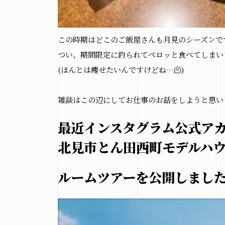
この時期はどこのご飯屋さんも月見のシーズンで
つい、期間限定に釣られてペロッと食べてしまい
n
(ほんとは痩せたいんですけどね…🫠)
雑談はこの辺にしてお仕事のお話をしようと思い
最近インスタグラム公式ア
北見市とん田西町モデルハ
ルームツアーを公開しまし