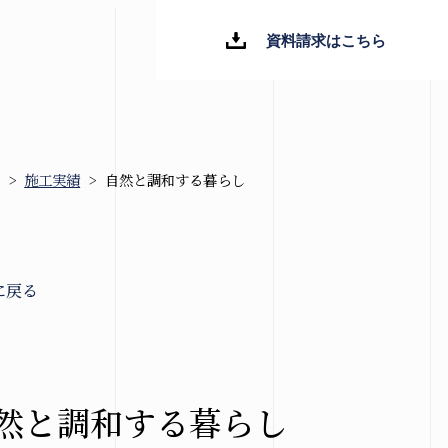
資料請求はこちら
>
施工実績
>
自然と調和する暮らし
新着情報
ブログ
に戻る
お知らせ
イベント情報
然と調和する暮らし