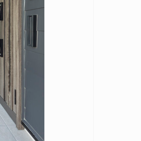
osegiken .All Rights Reserved.