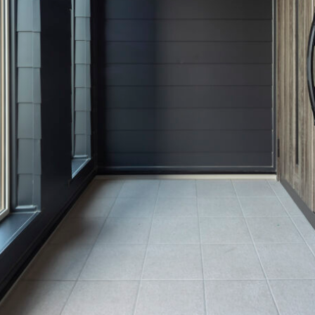
Copyright(c) hir