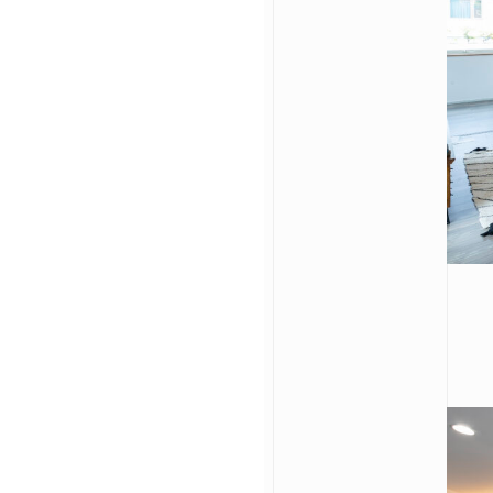
@hirose_giken
@hirosegike
お問い合わせ
来場予約はこちら
資料請求はこちら