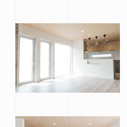
来場予約はこちら
資料請求はこちら
@hirose_giken
@hirosegiken
Copyright(c) hirosegiken .All Rights Reserved.