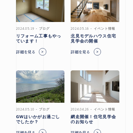
市
北見
市
2024.05.19
ブログ
2024.05.16
イベント情報
その他
リフォーム工事もやっ
北見モデルハウス住宅
の地域
ています！
見学会の開催
詳細を見る
詳細を見る
施工実績
札幌
本店
北見
支店
2024.05.10
ブログ
2024.04.26
イベント情報
GWはいかがお過ごし
網走開催！住宅見学会
でしたか？
のお知らせ
お問い合わせ
詳細を見る
詳細を見る